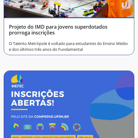
Projeto do IMD para jovens superdotados
prorroga inscrições
O Talento Metrópole é voltado para estudantes do Ensino Médio
e dos últimos três anos do Fundamental