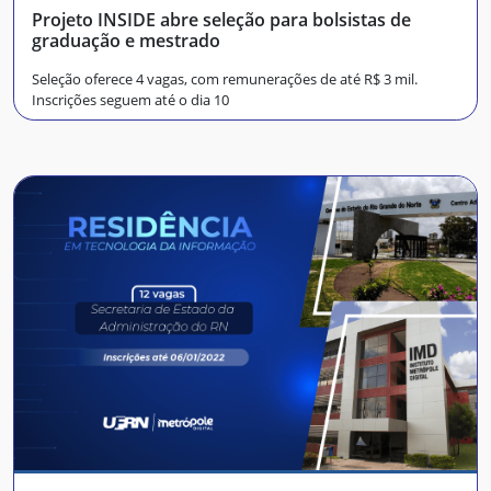
Projeto INSIDE abre seleção para bolsistas de
graduação e mestrado
Seleção oferece 4 vagas, com remunerações de até R$ 3 mil.
Inscrições seguem até o dia 10