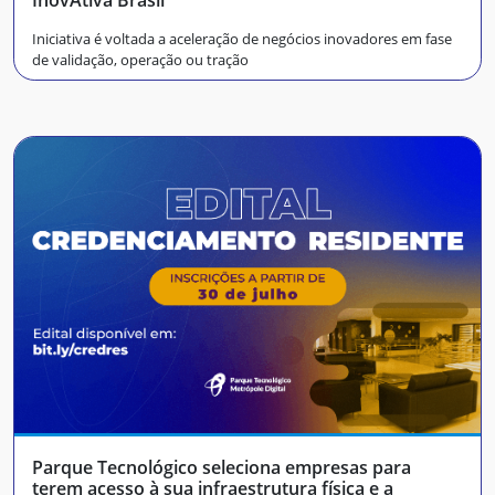
InovAtiva Brasil
Iniciativa é voltada a aceleração de negócios inovadores em fase
de validação, operação ou tração
Parque Tecnológico seleciona empresas para
terem acesso à sua infraestrutura física e a