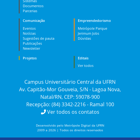
Sistemas
Documentos
Parcerias
Comunicação
Empreendedorismo
Eventos
Metrópole Parque
Notícias
Jerimum Jobs
Sugestões de pauta
Dúvidas
Publicações
Newsletter
Projetos
Editais
Ver todos
Campus Universitário Central da UFRN
Av. Capitão-Mor Gouveia, S/N - Lagoa Nova,
Natal/RN, CEP: 59078-900
Recepção: (84) 3342-2216 - Ramal 100
Ver todos os contatos
Desenvolvido pelo Metrópole Digital da UFRN
2009 a 2026 | Todos os direitos reservados