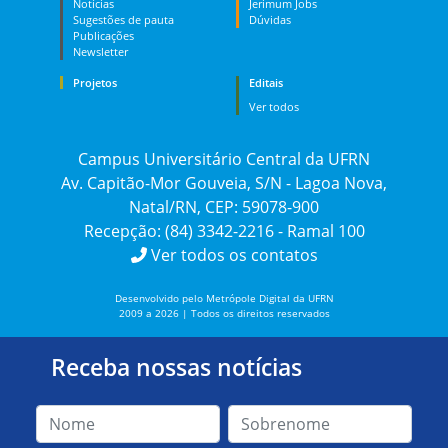
Notícias
Jerimum Jobs
Sugestões de pauta
Dúvidas
Publicações
Newsletter
Projetos
Editais
Ver todos
Campus Universitário Central da UFRN
Av. Capitão-Mor Gouveia, S/N - Lagoa Nova,
Natal/RN, CEP: 59078-900
Recepção: (84) 3342-2216 - Ramal 100
Ver todos os contatos
Desenvolvido pelo Metrópole Digital da UFRN
2009 a 2026 | Todos os direitos reservados
Receba nossas notícias