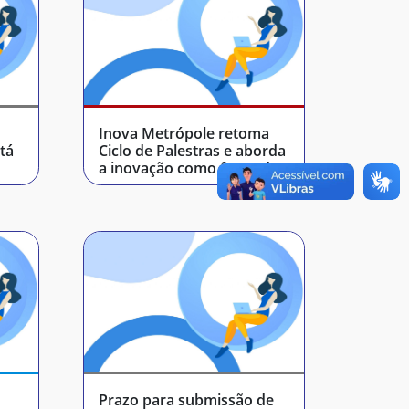
Inova Metrópole retoma
stá
Ciclo de Palestras e aborda
a inovação como fonte de
sustentabilidade
Prazo para submissão de