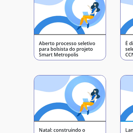
Aberto processo seletivo
É d
para bolsista do projeto
sel
Smart Metropolis
CC
Natal: construindo o
Lan