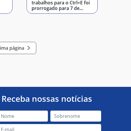
trabalhos para o Ctrl+E foi
prorrogado para 7 de
março
tima página
Receba nossas notícias