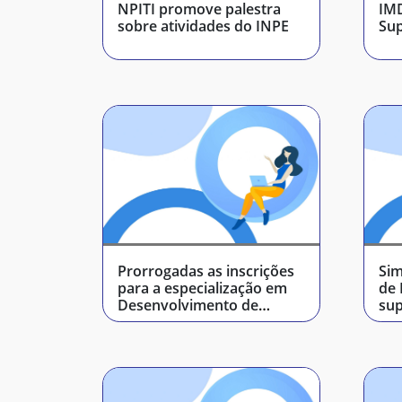
NPITI promove palestra
IMD
sobre atividades do INPE
Su
Prorrogadas as inscrições
Sim
para a especialização em
de 
Desenvolvimento de
su
Dispositivos Móveis