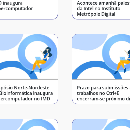
 inaugura
Acontece amanhã pales
percomputador
da Intel no Instituto
Metrópole Digital
pósio Norte-Nordeste
Prazo para submissões
Bioinformática inaugura
trabalhos no Ctrl+E
percomputador no IMD
encerram-se próximo di