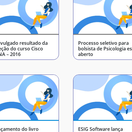
ivulgado resultado da
Processo seletivo para
eção do curso Cisco
bolsista de Psicologia e
NA – 2016
aberto
çamento do livro
ESIG Software lança