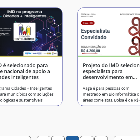
 é selecionado para
Projeto do IMD selecio
e nacional de apoio a
especialista para
ades inteligentes
desenvolvimento em
Bioinfo
rama Cidades + Inteligentes
Vaga é para pessoas com
ará municípios com soluções
mestrado em Bioinformática o
ológicas e sustentáveis
áreas correlatas. Bolsa é de R$ 
mil