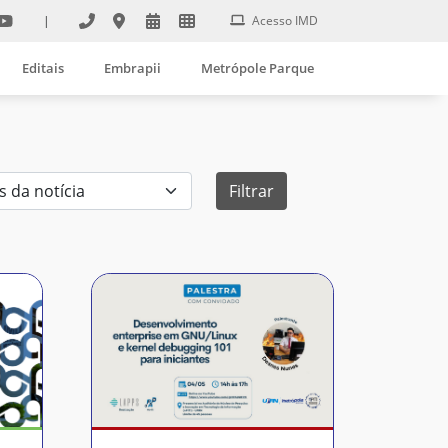
|
Acesso IMD
Editais
Embrapii
Metrópole Parque
Filtrar