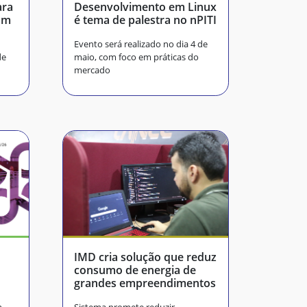
ara
Desenvolvimento em Linux
om
é tema de palestra no nPITI
Evento será realizado no dia 4 de
de
maio, com foco em práticas do
mercado
IMD cria solução que reduz
consumo de energia de
grandes empreendimentos