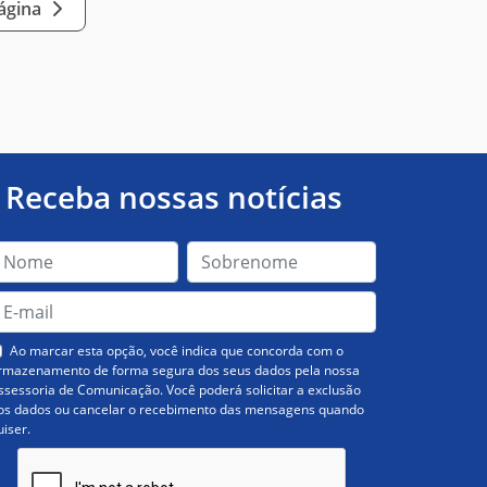
página
Receba nossas notícias
Ao marcar esta opção, você indica que concorda com o
rmazenamento de forma segura dos seus dados pela nossa
ssessoria de Comunicação. Você poderá solicitar a exclusão
os dados ou cancelar o recebimento das mensagens quando
uiser.