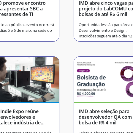
D promove encontro
IMD abre cinco vagas p
a apresentar SBC a
projeto do LabCOMU c
ressantes de TI
bolsas de até R$ 6 mil
to ao público, evento ocorrerá
Oportunidades são para área 
dias 5 e 6 de maio, na sede do
Desenvolvimento e Design.
Inscrições seguem até o dia 12
Indie Expo reúne
IMD abre seleção para
envolvedores e
desenvolvedor QA com
talece indústria de
bolsa de R$ 4 mil
mes no RN