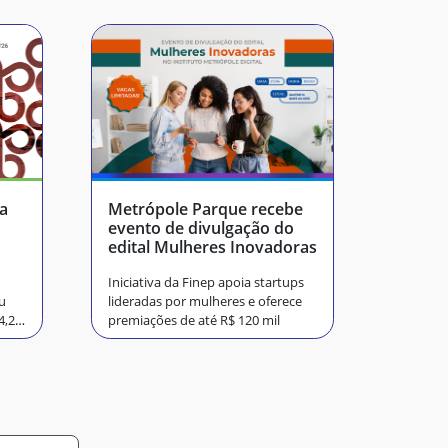
na
Metrópole Parque recebe
evento de divulgação do
edital Mulheres Inovadoras
Iniciativa da Finep apoia startups
u
lideradas por mulheres e oferece
4,2
premiações de até R$ 120 mil