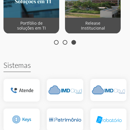
Portfólio de
Release
soluções em TI
Institucional
Sistemas