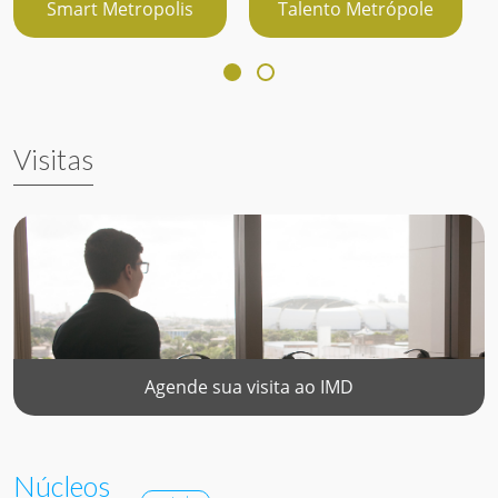
Smart Metropolis
Talento Metrópole
Visitas
Agende sua visita ao IMD
Núcleos