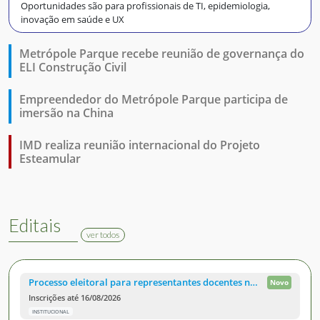
Oportunidades são para profissionais de TI, epidemiologia,
inovação em saúde e UX
Metrópole Parque recebe reunião de governança do
ELI Construção Civil
Empreendedor do Metrópole Parque participa de
imersão na China
IMD realiza reunião internacional do Projeto
Esteamular
Editais
ver todos
Processo eleitoral para representantes docentes no Conselho de Desenvolvimento Acadêmico do IMD
Novo
Inscrições até 16/08/2026
INSTITUCIONAL