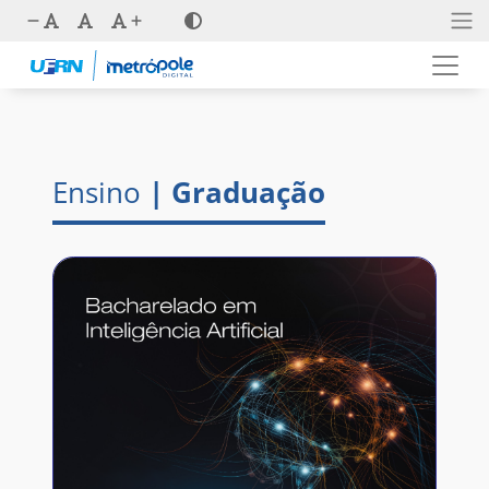
Ensino
| Graduação