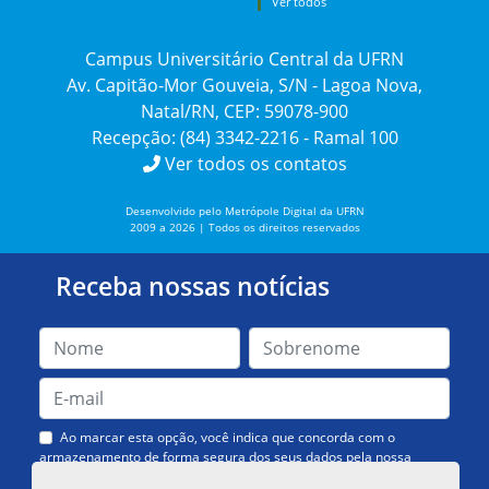
Ver todos
Campus Universitário Central da UFRN
Av. Capitão-Mor Gouveia, S/N - Lagoa Nova,
Natal/RN, CEP: 59078-900
Recepção: (84) 3342-2216 - Ramal 100
Ver todos os contatos
Desenvolvido pelo Metrópole Digital da UFRN
2009 a 2026 | Todos os direitos reservados
Receba nossas notícias
Ao marcar esta opção, você indica que concorda com o
armazenamento de forma segura dos seus dados pela nossa
Assessoria de Comunicação. Você poderá solicitar a exclusão dos