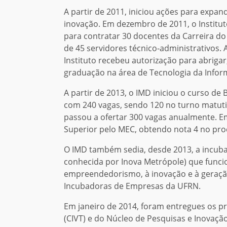
A partir de 2011, iniciou ações para expan
inovação. Em dezembro de 2011, o Institu
para contratar 30 docentes da Carreira do 
de 45 servidores técnico-administrativos. A
Instituto recebeu autorização para abriga
graduação na área de Tecnologia da Infor
A partir de 2013, o IMD iniciou o curso de
com 240 vagas, sendo 120 no turno matuti
passou a ofertar 300 vagas anualmente. E
Superior pelo MEC, obtendo nota 4 no pro
O IMD também sedia, desde 2013, a incub
conhecida por Inova Metrópole) que func
empreendedorismo, à inovação e à geração
Incubadoras de Empresas da UFRN.
Em janeiro de 2014, foram entregues os p
(CIVT) e do Núcleo de Pesquisas e Inovaçã