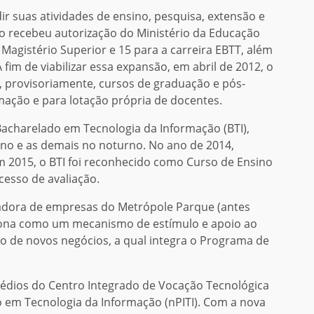
dir suas atividades de ensino, pesquisa, extensão e
to recebeu autorização do Ministério da Educação
Magistério Superior e 15 para a carreira EBTT, além
 fim de viabilizar essa expansão, em abril de 2012, o
r, provisoriamente, cursos de graduação e pós-
mação e para lotação própria de docentes.
 Bacharelado em Tecnologia da Informação (BTI),
no e as demais no noturno. No ano de 2014,
m 2015, o BTI foi reconhecido como Curso de Ensino
cesso de avaliação.
adora de empresas do Metrópole Parque (antes
iona como um mecanismo de estímulo e apoio ao
 de novos negócios, a qual integra o Programa de
rédios do Centro Integrado de Vocação Tecnológica
o em Tecnologia da Informação (nPITI). Com a nova