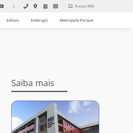
|
Acesso IMD
Editais
Embrapii
Metrópole Parque
Saiba mais