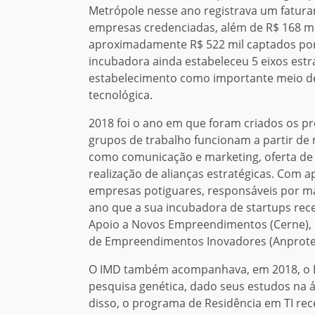
Metrópole nesse ano registrava um fatura
empresas credenciadas, além de R$ 168 mi
aproximadamente R$ 522 mil captados por
incubadora ainda estabeleceu 5 eixos estr
estabelecimento como importante meio d
tecnológica.
2018 foi o ano em que foram criados os p
grupos de trabalho funcionam a partir de
como comunicação e marketing, oferta de
realização de alianças estratégicas. Com a
empresas potiguares, responsáveis por ma
ano que a sua incubadora de startups rece
Apoio a Novos Empreendimentos (Cerne), 
de Empreendimentos Inovadores (Anprotec
O IMD também acompanhava, em 2018, o B
pesquisa genética, dado seus estudos na 
disso, o programa de Residência em TI rec