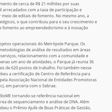
mento de cerca de R$ 21 milhões por suas
l arrecadados com a taxa de participação e
 meio de editais de fomento. No mesmo ano, a
atégicos, o que contribuiu para o seu crescimento e
e fomento ao empreendedorismo e à inovação
rojetos operacionais do Metrópole Parque. Os
 metodologias de análise de resultados em áreas
 serviços, relacionamento com a comunidade e
penas um ano de atividades, o Parque já reunia 36
is de 620 postos de trabalho. Foi também nesse
beu a certificação de Centro de Referência para
pela Associação Nacional de Entidades Promotoras
), em parceria com o Sebrae.
ioME tornando-se referência nacional em
área de sequenciamento e análise de DNA. Além
ebeu o Prêmio Ajufe de Boas Práticas de Gestão,