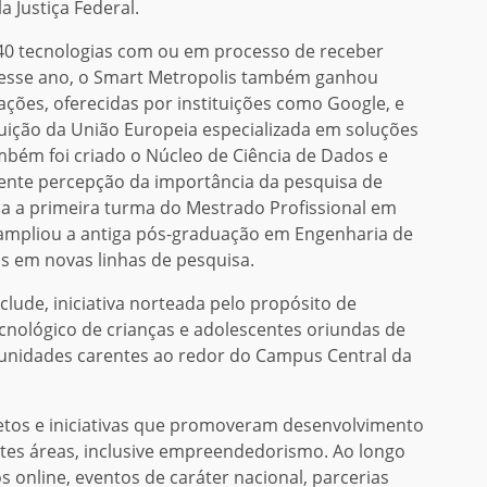
 Justiça Federal.
 40 tecnologias com ou em processo de receber
 Nesse ano, o Smart Metropolis também ganhou
ções, oferecidas por instituições como Google, e
tuição da União Europeia especializada em soluções
ambém foi criado o Núcleo de Ciência de Dados e
escente percepção da importância da pesquisa de
da a primeira turma do Mestrado Profissional em
ampliou a antiga pós-graduação em Engenharia de
s em novas linhas de pesquisa.
clude, iniciativa norteada pelo propósito de
nológico de crianças e adolescentes oriundas de
munidades carentes ao redor do Campus Central da
jetos e iniciativas que promoveram desenvolvimento
ntes áreas, inclusive empreendedorismo. Ao longo
 online, eventos de caráter nacional, parcerias