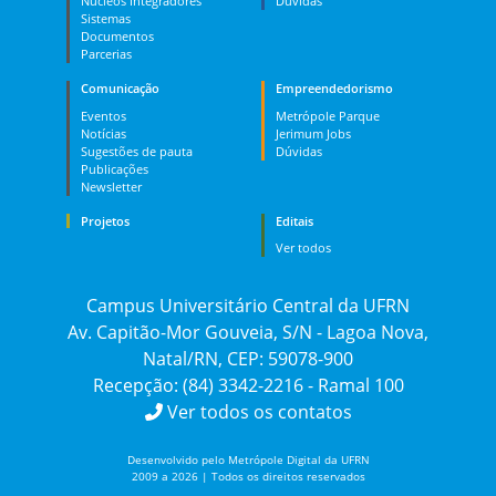
Núcleos Integradores
Dúvidas
Sistemas
Documentos
Parcerias
Comunicação
Empreendedorismo
Eventos
Metrópole Parque
Notícias
Jerimum Jobs
Sugestões de pauta
Dúvidas
Publicações
Newsletter
Projetos
Editais
Ver todos
Campus Universitário Central da UFRN
Av. Capitão-Mor Gouveia, S/N - Lagoa Nova,
Natal/RN, CEP: 59078-900
Recepção: (84) 3342-2216 - Ramal 100
Ver todos os contatos
Desenvolvido pelo Metrópole Digital da UFRN
2009 a 2026 | Todos os direitos reservados