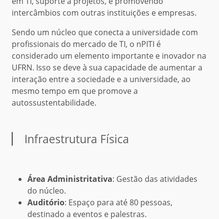
em TI, suporte a projetos, e promovendo
intercâmbios com outras instituições e empresas.
Sendo um núcleo que conecta a universidade com
profissionais do mercado de TI, o nPITI é
considerado um elemento importante e inovador na
UFRN. Isso se deve à sua capacidade de aumentar a
interação entre a sociedade e a universidade, ao
mesmo tempo em que promove a
autossustentabilidade.
Infraestrutura Física
Área Administritativa
: Gestão das atividades
do núcleo.
Auditório
: Espaço para até 80 pessoas,
destinado a eventos e palestras.