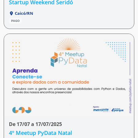
Startup Weekend Seridó
Caicó/RN
PAGO
De 17/07 a 17/07/2025
4º Meetup PyData Natal