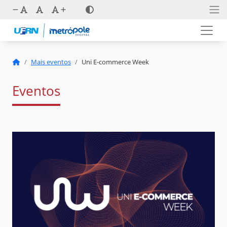
Mais eventos
Uni E-commerce Week
Eventos