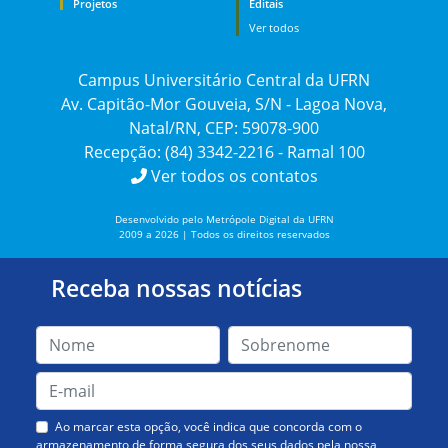
Projetos
Editais
Ver todos
Campus Universitário Central da UFRN
Av. Capitão-Mor Gouveia, S/N - Lagoa Nova,
Natal/RN, CEP: 59078-900
Recepção: (84) 3342-2216 - Ramal 100
Ver todos os contatos
Desenvolvido pelo Metrópole Digital da UFRN
2009 a 2026 | Todos os direitos reservados
Receba nossas notícias
Ao marcar esta opção, você indica que concorda com o
armazenamento de forma segura dos seus dados pela nossa