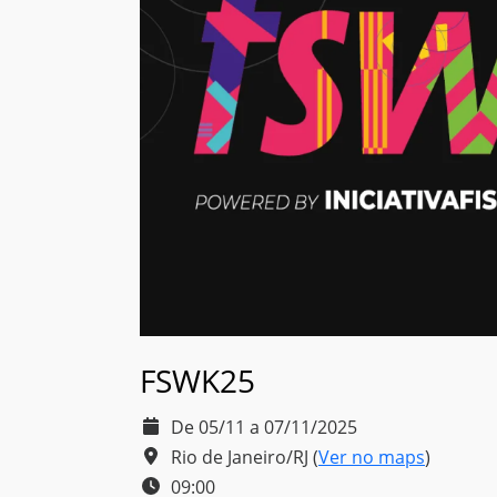
FSWK25
De 05/11 a 07/11/2025
Rio de Janeiro/RJ
(
Ver no maps
)
09:00