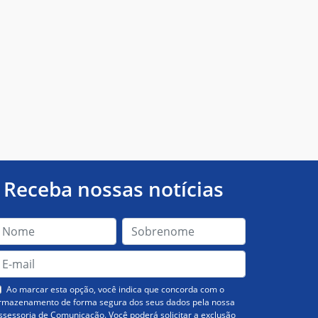
Receba nossas notícias
Ao marcar esta opção, você indica que concorda com o
rmazenamento de forma segura dos seus dados pela nossa
ssessoria de Comunicação. Você poderá solicitar a exclusão