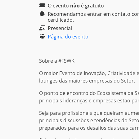
O evento
não
é
gratuito
Recomendamos entrar em contato com a
certificado.
Presencial
Página do evento
Sobre a #FSWK
O maior Evento de Inovação, Criatividade 
lounges das maiores empresas do Setor.
O ponto de encontro do Ecossistema da Sa
principais lideranças e empresas estão par
Seja para profissionais que queiram aume
principais discussões e tendências do Set
preparados para os desafios das suas carr