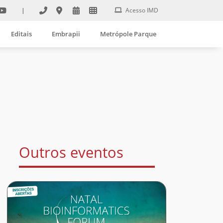
|
Acesso IMD
Editais
Embrapii
Metrópole Parque
Outros eventos