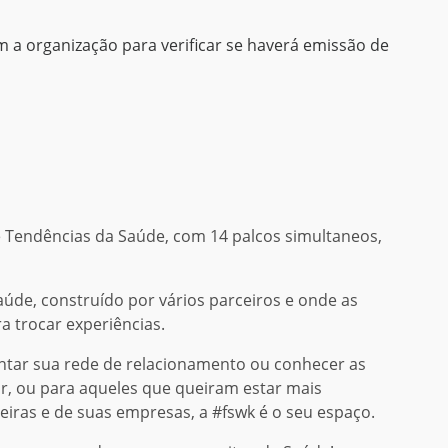
 organização para verificar se haverá emissão de
e Tendências da Saúde, com 14 palcos simultaneos,
úde, construído por vários parceiros e onde as
a trocar experiências.
ntar sua rede de relacionamento ou conhecer as
or, ou para aqueles que queiram estar mais
eiras e de suas empresas, a #fswk é o seu espaço.