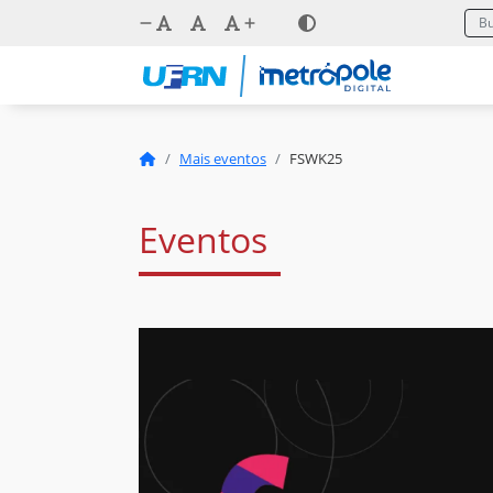
Mais eventos
FSWK25
Eventos