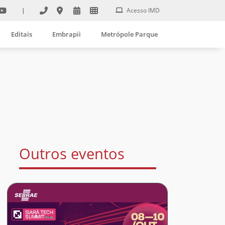
|
Acesso IMD
Editais
Embrapii
Metrópole Parque
Outros eventos