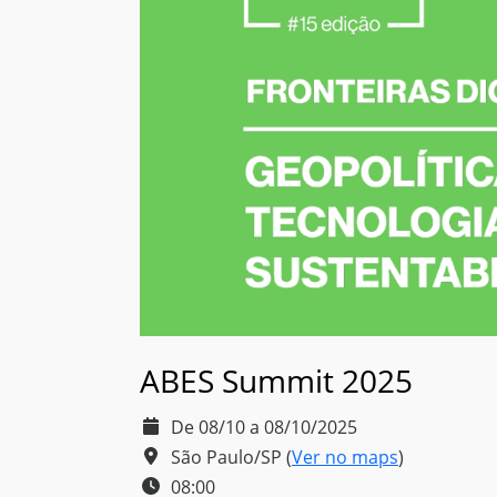
ABES Summit 2025
De 08/10 a 08/10/2025
São Paulo/SP
(
Ver no maps
)
08:00