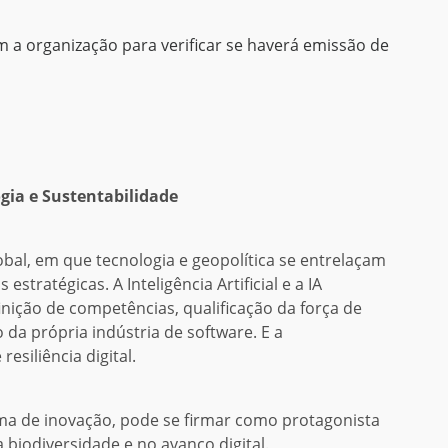
 organização para verificar se haverá emissão de
ogia e Sustentabilidade
bal, em que tecnologia e geopolítica se entrelaçam
stratégicas. A Inteligência Artificial e a IA
inição de competências, qualificação da força de
da própria indústria de software. E a
esiliência digital.
ema de inovação, pode se firmar como protagonista
 biodiversidade e no avanço digital.