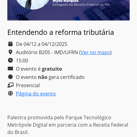
Entendendo a reforma tributária
De 04/12 a 04/12/2025
Auditório B205 - IMD/UFRN
(
Ver no maps
)
15:00
O evento é
gratuito
O evento
não
gera
certificado
Presencial
Página do evento
Palestra promovida pelo Parque Tecnológico
Metrópole Digital em parceria com a Receita Federal
do Brasil.