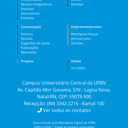
Núcleos Integradores
Dúvidas
Sistemas
Documentos
Parcerias
Comunicação
Empreendedorismo
Eventos
Metrópole Parque
Notícias
Jerimum Jobs
Sugestões de pauta
Dúvidas
Publicações
Newsletter
Projetos
Editais
Ver todos
Campus Universitário Central da UFRN
Av. Capitão-Mor Gouveia, S/N - Lagoa Nova,
Natal/RN, CEP: 59078-900
Recepção: (84) 3342-2216 - Ramal 100
Ver todos os contatos
Desenvolvido pelo Metrópole Digital da UFRN
2009 a 2026 | Todos os direitos reservados