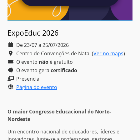
ExpoEduc 2026
De 23/07 a 25/07/2026
Centro de Convenções de Natal
(
Ver no maps
)
O evento
não
é
gratuito
O evento gera
certificado
Presencial
Página do evento
O maior Congresso Educacional do Norte-
Nordeste
Um encontro nacional de educadores, líderes e
inovadores. Junte-se a professores, gestores,