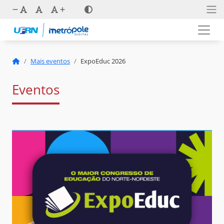
Mais eventos
ExpoEduc 2026
Eventos