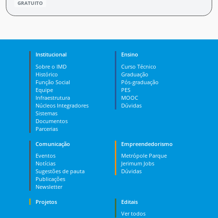
GRATUITO
Institucional
Ensino
Sobre o IMD
Curso Técnico
Histórico
Graduação
Função Social
Pós-graduação
Equipe
PES
Infraestrutura
MOOC
Núcleos Integradores
Dúvidas
Sistemas
Documentos
Parcerias
Comunicação
Empreendedorismo
Eventos
Metrópole Parque
Notícias
Jerimum Jobs
Sugestões de pauta
Dúvidas
Publicações
Newsletter
Projetos
Editais
Ver todos