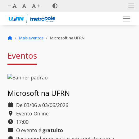
Mais eventos
Microsoft na UFRN
Eventos
Microsoft na UFRN
De 03/06 a 03/06/2026
Evento Online
17:00
O evento é
gratuito
Recomendamos entrar em contato com a