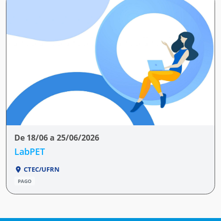
De 18/06 a 25/06/2026
LabPET
CTEC/UFRN
PAGO