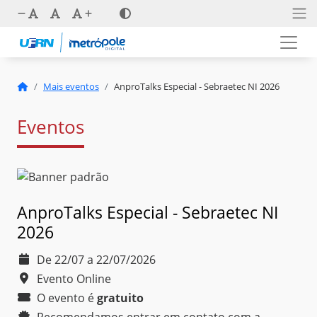
Mais eventos
AnproTalks Especial - Sebraetec NI 2026
Eventos
AnproTalks Especial - Sebraetec NI
2026
De 22/07 a 22/07/2026
Evento Online
O evento é
gratuito
Recomendamos entrar em contato com a