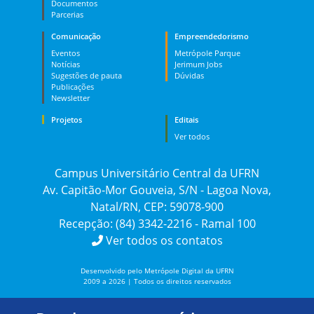
Documentos
Parcerias
Comunicação
Empreendedorismo
Eventos
Metrópole Parque
Notícias
Jerimum Jobs
Sugestões de pauta
Dúvidas
Publicações
Newsletter
Projetos
Editais
Ver todos
Campus Universitário Central da UFRN
Av. Capitão-Mor Gouveia, S/N - Lagoa Nova,
Natal/RN, CEP: 59078-900
Recepção: (84) 3342-2216 - Ramal 100
Ver todos os contatos
Desenvolvido pelo Metrópole Digital da UFRN
2009 a 2026 | Todos os direitos reservados