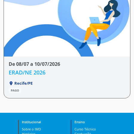
De 08/07 a 10/07/2026
ERAD/NE 2026
Recife/PE
PAGO
Institucional
Ensino
Sobre o IMD
Curso Técnico
Histórico
Graduação