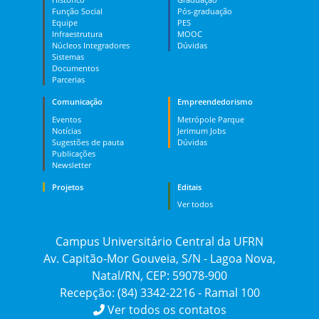
Função Social
Pós-graduação
Equipe
PES
Infraestrutura
MOOC
Núcleos Integradores
Dúvidas
Sistemas
Documentos
Parcerias
Comunicação
Empreendedorismo
Eventos
Metrópole Parque
Notícias
Jerimum Jobs
Sugestões de pauta
Dúvidas
Publicações
Newsletter
Projetos
Editais
Ver todos
Campus Universitário Central da UFRN
Av. Capitão-Mor Gouveia, S/N - Lagoa Nova,
Natal/RN, CEP: 59078-900
Recepção: (84) 3342-2216 - Ramal 100
Ver todos os contatos