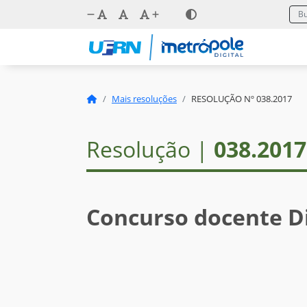
Mais resoluções
RESOLUÇÃO Nº 038.2017
Resolução |
038.2017
Concurso docente Di