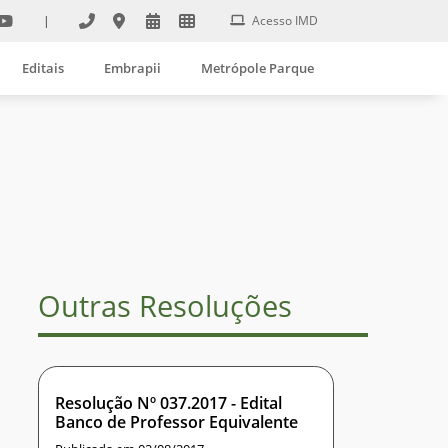
|
Acesso IMD
Editais
Embrapii
Metrópole Parque
Outras Resoluções
Resolução Nº 037.2017 - Edital
Banco de Professor Equivalente