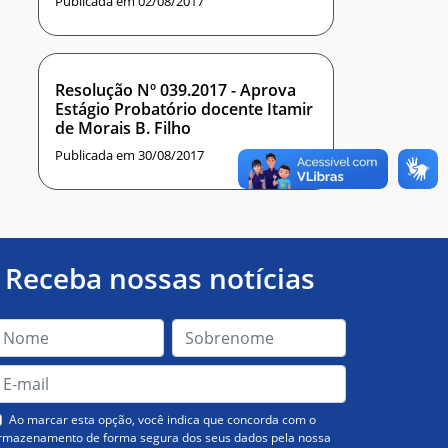
Publicada em 02/08/2017
Resolução Nº 039.2017 - Aprova
Estágio Probatório docente Itamir
de Morais B. Filho
Publicada em 30/08/2017
Receba nossas notícias
Ao marcar esta opção, você indica que concorda com o
rmazenamento de forma segura dos seus dados pela nossa