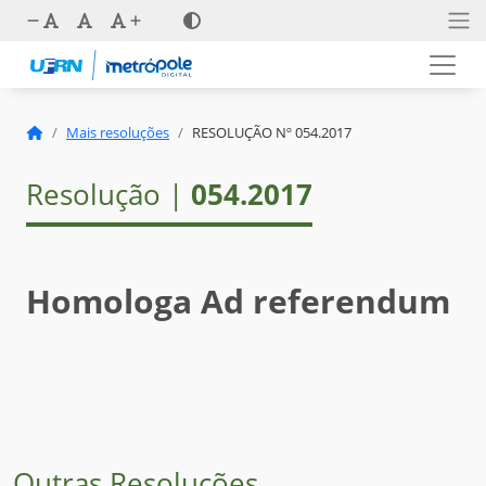
Mais resoluções
RESOLUÇÃO Nº 054.2017
Resolução |
054.2017
Homologa Ad referendum
Outras Resoluções