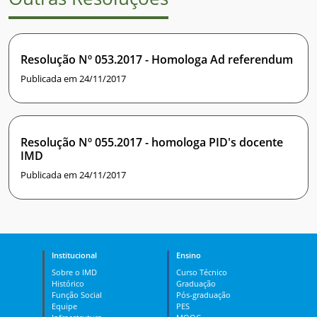
Resolução Nº 053.2017 - Homologa Ad referendum
Publicada em 24/11/2017
Resolução Nº 055.2017 - homologa PID's docente
IMD
Publicada em 24/11/2017
Institucional
Ensino
Sobre o IMD
Curso Técnico
Histórico
Graduação
Função Social
Pós-graduação
Equipe
PES