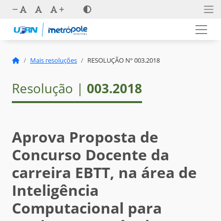
Mais resoluções
RESOLUÇÃO Nº 003.2018
Resolução |
003.2018
Aprova Proposta de
Concurso Docente da
carreira EBTT, na área de
Inteligência
Computacional para