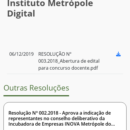
Instituto Metrópole
Digital
06/12/2019
RESOLUÇÃO Nº
003.2018_Abertura de edital
para concurso docente.pdf
Outras Resoluções
Resolução Nº 002.2018 - Aprova a indicação de
representantes no conselho deliberativo da
Incubadora de Empresas INOVA Metrópole do
Instituto Metrópole Digital