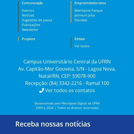
Comunicação
Empreendedorismo
Eventos
Metrópole Parque
Notícias
Jerimum Jobs
Sugestões de pauta
Dúvidas
Publicações
Newsletter
Projetos
Editais
Ver todos
Campus Universitário Central da UFRN
Av. Capitão-Mor Gouveia, S/N - Lagoa Nova,
Natal/RN, CEP: 59078-900
Recepção: (84) 3342-2216 - Ramal 100
Ver todos os contatos
Desenvolvido pelo Metrópole Digital da UFRN
2009 a 2026 | Todos os direitos reservados
Receba nossas notícias