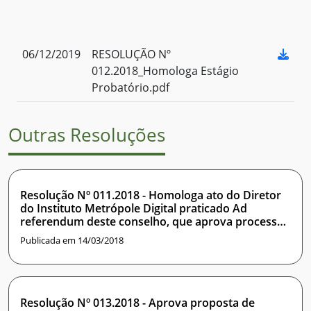
06/12/2019
RESOLUÇÃO Nº
012.2018_Homologa Estágio
Probatório.pdf
Outras Resoluções
Resolução Nº 011.2018 - Homologa ato do Diretor
do Instituto Metrópole Digital praticado Ad
referendum deste conselho, que aprova processo
de solicitação de afastamento do país
Publicada em 14/03/2018
Resolução Nº 013.2018 - Aprova proposta de