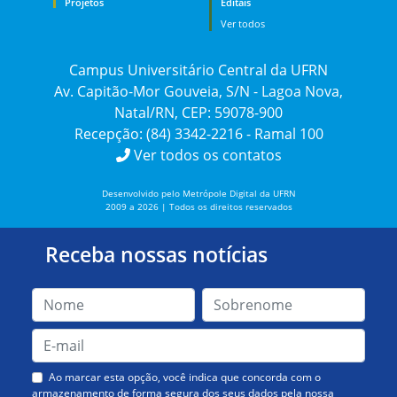
Projetos
Editais
Ver todos
Campus Universitário Central da UFRN
Av. Capitão-Mor Gouveia, S/N - Lagoa Nova,
Natal/RN, CEP: 59078-900
Recepção: (84) 3342-2216 - Ramal 100
Ver todos os contatos
Desenvolvido pelo Metrópole Digital da UFRN
2009 a 2026 | Todos os direitos reservados
Receba nossas notícias
Ao marcar esta opção, você indica que concorda com o
armazenamento de forma segura dos seus dados pela nossa