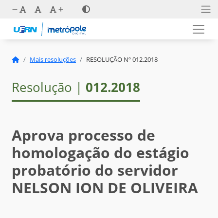
Mais resoluções
RESOLUÇÃO Nº 012.2018
Resolução |
012.2018
Aprova processo de
homologação do estágio
probatório do servidor
NELSON ION DE OLIVEIRA