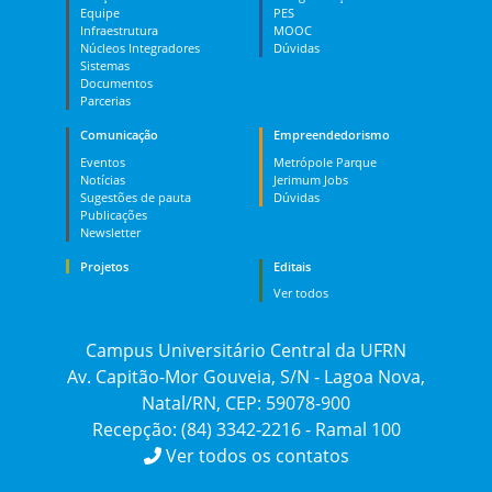
Equipe
PES
Infraestrutura
MOOC
Núcleos Integradores
Dúvidas
Sistemas
Documentos
Parcerias
Comunicação
Empreendedorismo
Eventos
Metrópole Parque
Notícias
Jerimum Jobs
Sugestões de pauta
Dúvidas
Publicações
Newsletter
Projetos
Editais
Ver todos
Campus Universitário Central da UFRN
Av. Capitão-Mor Gouveia, S/N - Lagoa Nova,
Natal/RN, CEP: 59078-900
Recepção: (84) 3342-2216 - Ramal 100
Ver todos os contatos