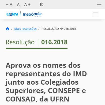
Mais resoluções
RESOLUÇÃO Nº 016.2018
Resolução |
016.2018
Aprova os nomes dos
representantes do IMD
junto aos Colegiados
Superiores, CONSEPE e
CONSAD, da UFRN