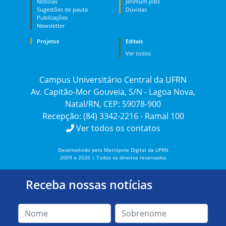
Notícias
Jerimum Jobs
Sugestões de pauta
Dúvidas
Publicações
Newsletter
Projetos
Editais
Ver todos
Campus Universitário Central da UFRN
Av. Capitão-Mor Gouveia, S/N - Lagoa Nova,
Natal/RN, CEP: 59078-900
Recepção: (84) 3342-2216 - Ramal 100
Ver todos os contatos
Desenvolvido pelo Metrópole Digital da UFRN
2009 a 2026 | Todos os direitos reservados
Receba nossas notícias