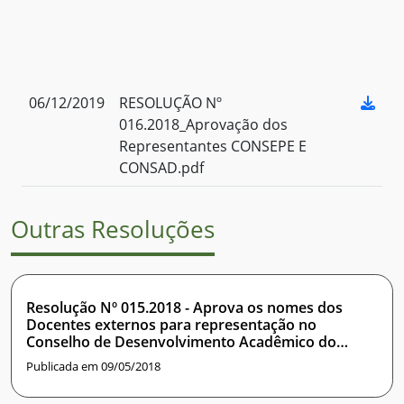
06/12/2019
RESOLUÇÃO Nº
016.2018_Aprovação dos
Representantes CONSEPE E
CONSAD.pdf
Outras Resoluções
Resolução Nº 015.2018 - Aprova os nomes dos
Docentes externos para representação no
Conselho de Desenvolvimento Acadêmico do
Instituto Metrópole Digital
Publicada em 09/05/2018