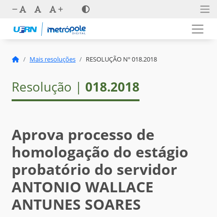
Mais resoluções
RESOLUÇÃO Nº 018.2018
Resolução |
018.2018
Aprova processo de
homologação do estágio
probatório do servidor
ANTONIO WALLACE
ANTUNES SOARES