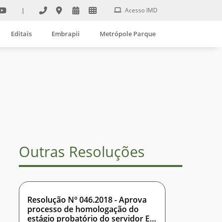
|
Acesso IMD
Editais
Embrapii
Metrópole Parque
Outras Resoluções
Resolução Nº 046.2018 - Aprova
processo de homologação do
estágio probatório do servidor EIJI