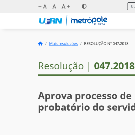
Mais resoluções
RESOLUÇÃO Nº 047.2018
Resolução |
047.2018
Aprova processo de
probatório do serv