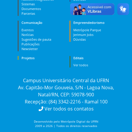
Sistemas
Documentos
Parcerias
Comunicação
Empreendedorismo
Eventos
Metrópole Parque
Notícias
Jerimum Jobs
Sugestões de pauta
Dúvidas
Publicações
Newsletter
Projetos
Editais
Ver todos
Campus Universitário Central da UFRN
Av. Capitão-Mor Gouveia, S/N - Lagoa Nova,
Natal/RN, CEP: 59078-900
Recepção: (84) 3342-2216 - Ramal 100
Ver todos os contatos
Desenvolvido pelo Metrópole Digital da UFRN
2009 a 2026 | Todos os direitos reservados