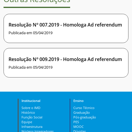
Resolução Nº 007.2019 - Homologa Ad referendum
Publicada em 05/04/2019
Resolução Nº 009.2019 - Homologa Ad referendum
Publicada em 05/04/2019
Institucional
Ensino
Sobre o IMD
Curso Técnico
Histórico
Graduação
Função Social
Pós-graduação
Equipe
PES
Infraestrutura
MOOC
Núcleos Integradores
Dúvidas