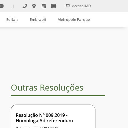
|
Acesso IMD
Editais
Embrapii
Metrópole Parque
Outras Resoluções
Resolução Nº 009.2019 -
Homologa Ad referendum