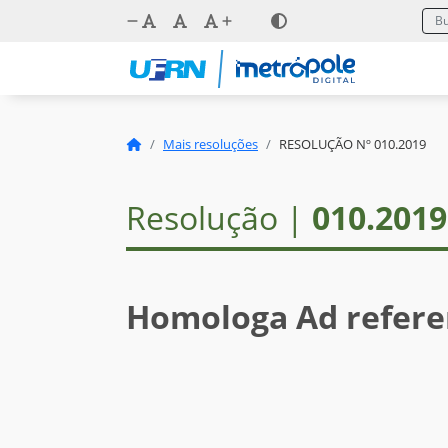
Mais resoluções
RESOLUÇÃO Nº 010.2019
Resolução |
010.2019
Homologa Ad refer