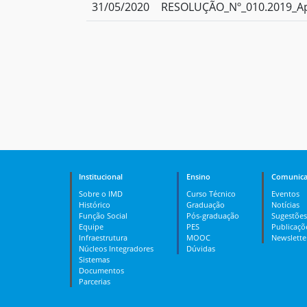
31/05/2020
RESOLUÇÃO_Nº_010.2019_Ap
Institucional
Ensino
Comunica
Sobre o IMD
Curso Técnico
Eventos
Histórico
Graduação
Notícias
Função Social
Pós-graduação
Sugestões
Equipe
PES
Publicaçõ
Infraestrutura
MOOC
Newslette
Núcleos Integradores
Dúvidas
Sistemas
Documentos
Parcerias