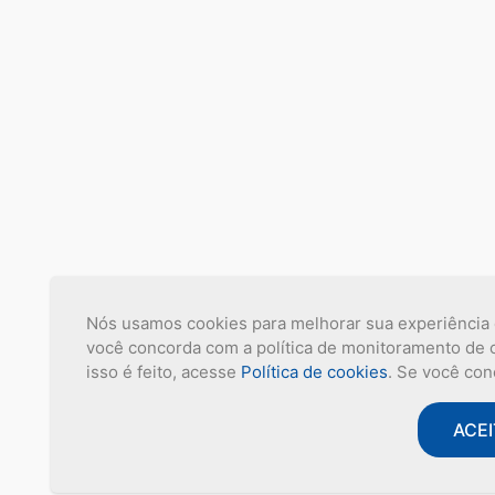
Nós usamos cookies para melhorar sua experiência de
você concorda com a política de monitoramento de 
isso é feito, acesse
Política de cookies
. Se você con
ACE