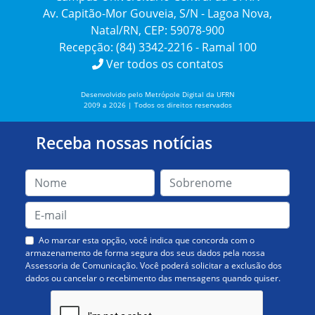
Av. Capitão-Mor Gouveia, S/N - Lagoa Nova,
Natal/RN, CEP: 59078-900
Recepção: (84) 3342-2216 - Ramal 100
Ver todos os contatos
Desenvolvido pelo Metrópole Digital da UFRN
2009 a 2026 | Todos os direitos reservados
Receba nossas notícias
Ao marcar esta opção, você indica que concorda com o
armazenamento de forma segura dos seus dados pela nossa
Assessoria de Comunicação. Você poderá solicitar a exclusão dos
dados ou cancelar o recebimento das mensagens quando quiser.