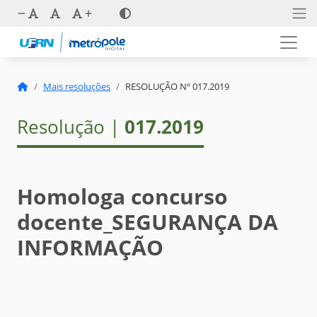
Mais resoluções
RESOLUÇÃO Nº 017.2019
Resolução |
017.2019
Homologa concurso
docente_SEGURANÇA DA
INFORMAÇÃO