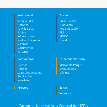
Institucional
Ensino
Sobre o IMD
Curso Técnico
Histórico
Graduação
Função Social
Pós-graduação
Equipe
PES
Infraestrutura
MOOC
Núcleos Integradores
Dúvidas
Sistemas
Documentos
Parcerias
Comunicação
Empreendedorismo
Eventos
Metrópole Parque
Notícias
Jerimum Jobs
Sugestões de pauta
Dúvidas
Publicações
Newsletter
Projetos
Editais
Ver todos
Campus Universitário Central da UFRN