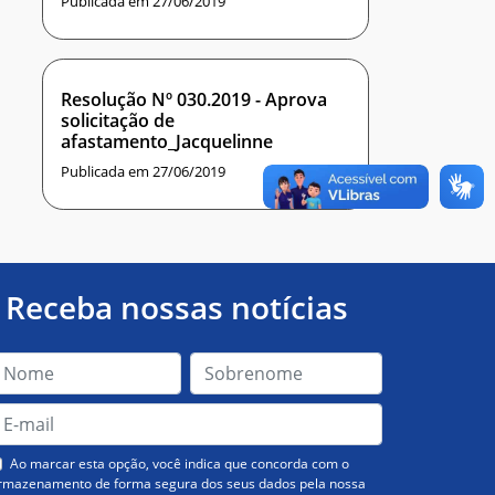
Publicada em 27/06/2019
Resolução Nº 030.2019 - Aprova
solicitação de
afastamento_Jacquelinne
Publicada em 27/06/2019
Receba nossas notícias
Ao marcar esta opção, você indica que concorda com o
rmazenamento de forma segura dos seus dados pela nossa