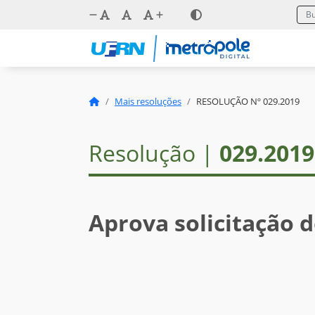
Mais resoluções
RESOLUÇÃO Nº 029.2019
Resolução |
029.2019
Aprova solicitação 