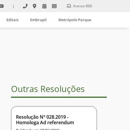
|
Acesso IMD
Editais
Embrapii
Metrópole Parque
Outras Resoluções
Resolução Nº 028.2019 -
Homologa Ad referendum