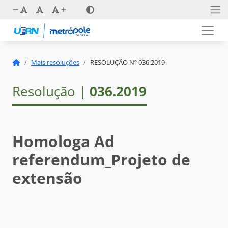
Mais resoluções
RESOLUÇÃO Nº 036.2019
Resolução |
036.2019
Homologa Ad
referendum_Projeto de
extensão