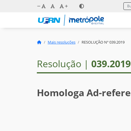
Mais resoluções
RESOLUÇÃO Nº 039.2019
Resolução |
039.2019
Homologa Ad-refer