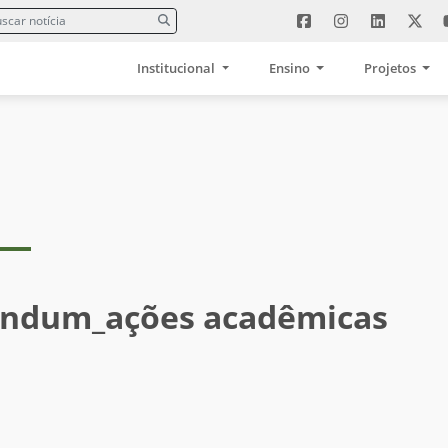
Institucional
Ensino
Projetos
endum_ações acadêmicas