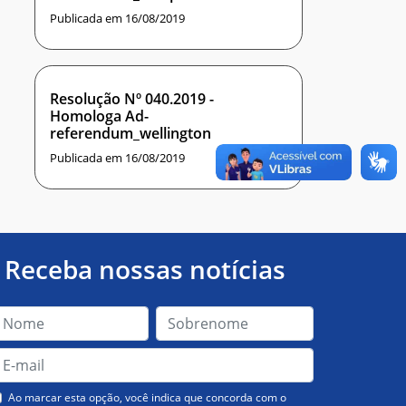
curricular
Publicada em 16/08/2019
Resolução Nº 040.2019 -
Homologa Ad-
referendum_wellington
Publicada em 16/08/2019
Receba nossas notícias
Ao marcar esta opção, você indica que concorda com o