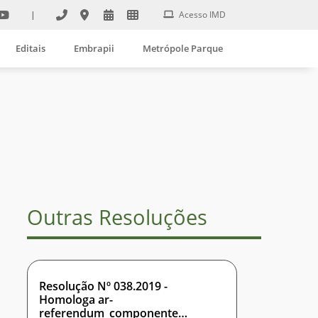
|
Acesso IMD
Editais
Embrapii
Metrópole Parque
Outras Resoluções
Resolução Nº 038.2019 -
Homologa ar-
referendum_componente