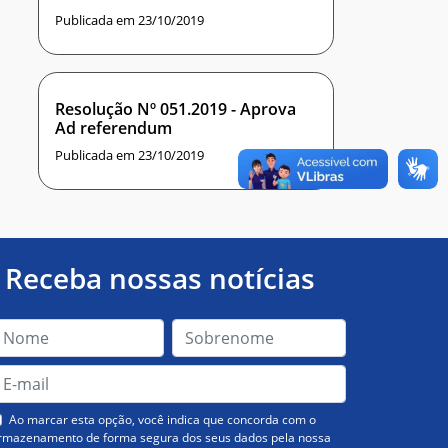
Publicada em 23/10/2019
Resolução Nº 051.2019 - Aprova
Ad referendum
Publicada em 23/10/2019
Receba nossas notícias
Ao marcar esta opção, você indica que concorda com o
rmazenamento de forma segura dos seus dados pela nossa