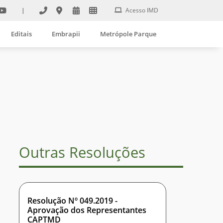
|
Acesso IMD
Editais
Embrapii
Metrópole Parque
Outras Resoluções
Resolução Nº 049.2019 -
Aprovação dos Representantes
CAPTMD