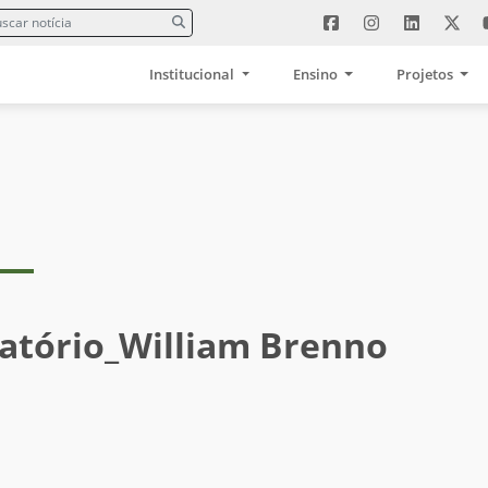
Institucional
Ensino
Projetos
batório_William Brenno