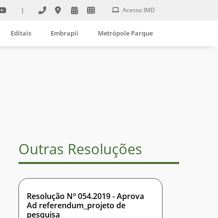
|
Acesso IMD
Editais
Embrapii
Metrópole Parque
Outras Resoluções
Resolução Nº 054.2019 - Aprova
Ad referendum_projeto de
pesquisa