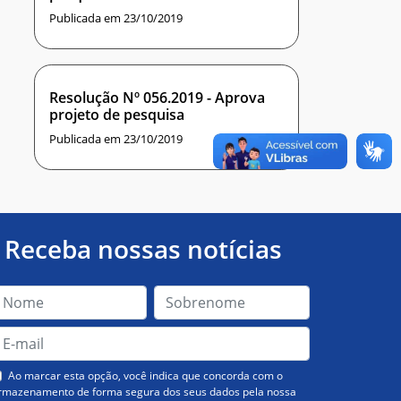
Publicada em 23/10/2019
Resolução Nº 056.2019 - Aprova
projeto de pesquisa
Publicada em 23/10/2019
Receba nossas notícias
Ao marcar esta opção, você indica que concorda com o
rmazenamento de forma segura dos seus dados pela nossa