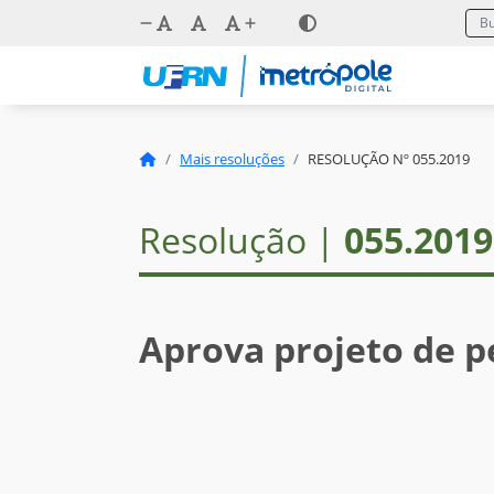
Mais resoluções
RESOLUÇÃO Nº 055.2019
Resolução |
055.2019
Aprova projeto de p