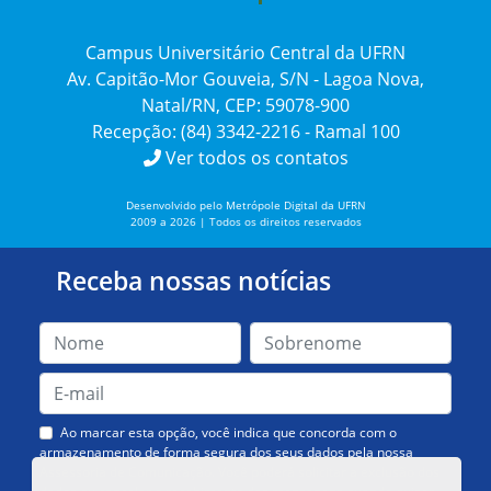
Campus Universitário Central da UFRN
Av. Capitão-Mor Gouveia, S/N - Lagoa Nova,
Natal/RN, CEP: 59078-900
Recepção: (84) 3342-2216 - Ramal 100
Ver todos os contatos
Desenvolvido pelo Metrópole Digital da UFRN
2009 a 2026 | Todos os direitos reservados
Receba nossas notícias
Ao marcar esta opção, você indica que concorda com o
armazenamento de forma segura dos seus dados pela nossa
Assessoria de Comunicação. Você poderá solicitar a exclusão dos