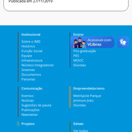
Publicada em 27/11/2019
Institucional
Ensino
Sobre o IMD
Curso Técnico
Histórico
Graduação
Função Social
Pós-graduação
Equipe
PES
Infraestrutura
MOOC
Núcleos Integradores
Dúvidas
Sistemas
Documentos
Parcerias
Comunicação
Empreendedorismo
Eventos
Metrópole Parque
Notícias
Jerimum Jobs
Sugestões de pauta
Dúvidas
Publicações
Newsletter
Projetos
Editais
Ver todos