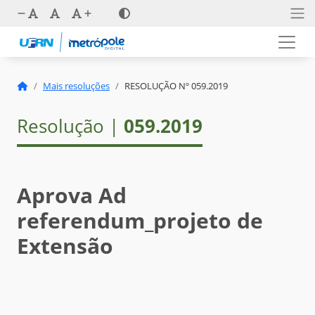
Mais resoluções
RESOLUÇÃO Nº 059.2019
Resolução |
059.2019
Aprova Ad
referendum_projeto de
Extensão