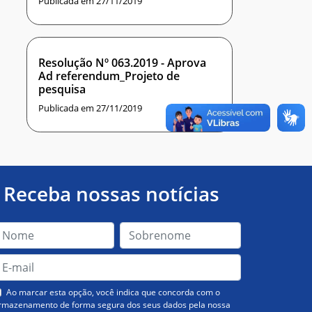
Publicada em 27/11/2019
Resolução Nº 063.2019 - Aprova
Ad referendum_Projeto de
pesquisa
Publicada em 27/11/2019
Receba nossas notícias
Ao marcar esta opção, você indica que concorda com o
rmazenamento de forma segura dos seus dados pela nossa