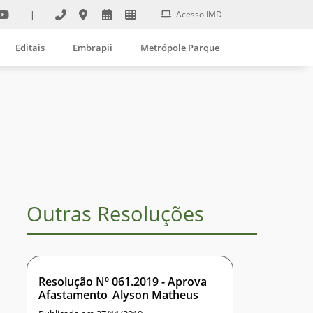
|
Acesso IMD
Editais
Embrapii
Metrópole Parque
Outras Resoluções
Resolução Nº 061.2019 - Aprova
Afastamento_Alyson Matheus