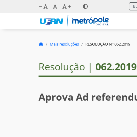
Mais resoluções
RESOLUÇÃO Nº 062.2019
Resolução |
062.2019
Aprova Ad referend