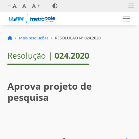
Mais resoluções
RESOLUÇÃO Nº 024.2020
Resolução |
024.2020
Aprova projeto de
pesquisa