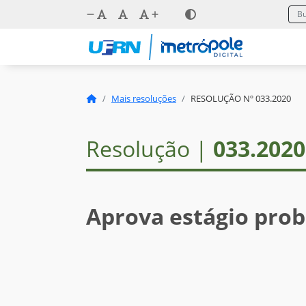
Mais resoluções
RESOLUÇÃO Nº 033.2020
Resolução |
033.2020
Aprova estágio prob