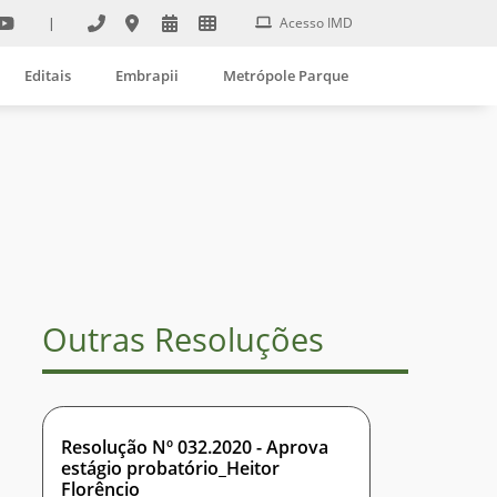
|
Acesso IMD
Editais
Embrapii
Metrópole Parque
Outras Resoluções
Resolução Nº 032.2020 - Aprova
estágio probatório_Heitor
Florêncio