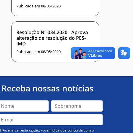
Publicada em 08/05/2020
Resolução Nº 034.2020 - Aprova
alteração de resolução do PES-
IMD
Publicada em 08/05/2020
Receba nossas notícias
Ao marcar esta opção, você indica que concorda com o