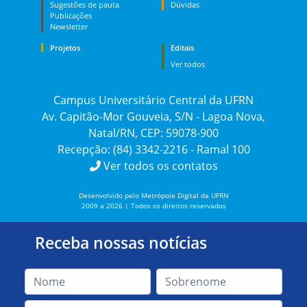
Sugestões de pauta
Dúvidas
Publicações
Newsletter
Projetos
Editais
Ver todos
Campus Universitário Central da UFRN
Av. Capitão-Mor Gouveia, S/N - Lagoa Nova,
Natal/RN, CEP: 59078-900
Recepção: (84) 3342-2216 - Ramal 100
Ver todos os contatos
Desenvolvido pelo Metrópole Digital da UFRN
2009 a 2026 | Todos os direitos reservados
Receba nossas notícias