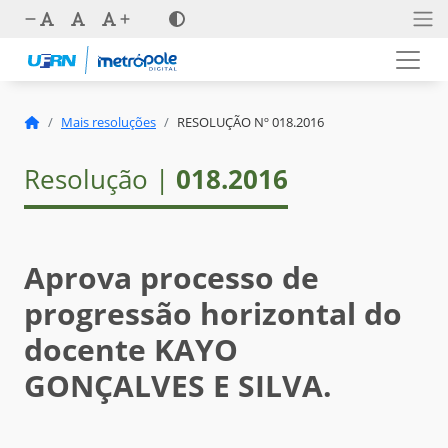
Mais resoluções
RESOLUÇÃO Nº 018.2016
Resolução |
018.2016
Aprova processo de
progressão horizontal do
docente KAYO
GONÇALVES E SILVA.