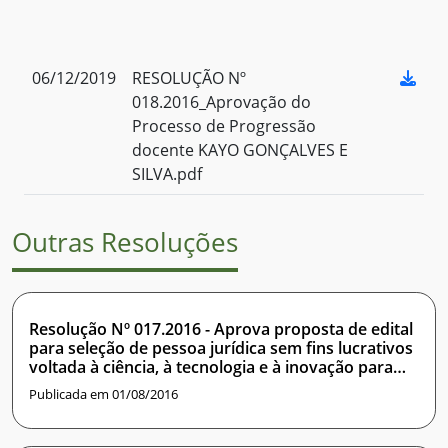
06/12/2019
RESOLUÇÃO Nº
018.2016_Aprovação do
Processo de Progressão
docente KAYO GONÇALVES E
SILVA.pdf
Outras Resoluções
Resolução Nº 017.2016 - Aprova proposta de edital
para seleção de pessoa jurídica sem fins lucrativos
voltada à ciência, à tecnologia e à inovação para
parceria técnica na área de bioinformática.
Publicada em 01/08/2016