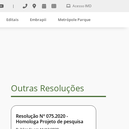
|
Acesso IMD
Editais
Embrapii
Metrópole Parque
Outras Resoluções
Resolução Nº 075.2020 -
Homologa Projeto de pesquisa