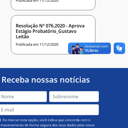
Publicada em 11/12/2020
Resolução Nº 076.2020 - Aprova
Estágio Probatório_Gustavo
Leitão
Publicada em 11/12/2020
Receba nossas notícias
Ao marcar esta opção, você indica que concorda com o
rmazenamento de forma segura dos seus dados pela nossa