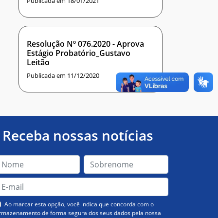
Publicada em 18/01/2021
Resolução Nº 076.2020 - Aprova
Estágio Probatório_Gustavo
Leitão
Publicada em 11/12/2020
Receba nossas notícias
Ao marcar esta opção, você indica que concorda com o
rmazenamento de forma segura dos seus dados pela nossa