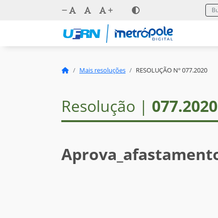
Mais resoluções
RESOLUÇÃO Nº 077.2020
Resolução |
077.2020
Aprova_afastamento