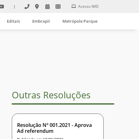
|
Acesso IMD
Editais
Embrapii
Metrópole Parque
Outras Resoluções
Resolução Nº 001.2021 - Aprova
Ad referendum