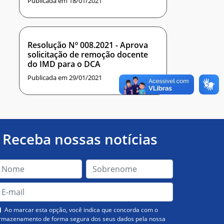
Publicada em 18/01/2021
Resolução Nº 008.2021 - Aprova
solicitação de remoção docente
do IMD para o DCA
Publicada em 29/01/2021
Receba nossas notícias
Ao marcar esta opção, você indica que concorda com o
rmazenamento de forma segura dos seus dados pela nossa