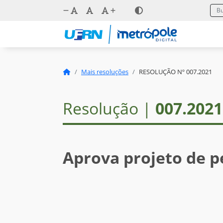
Mais resoluções
RESOLUÇÃO Nº 007.2021
Resolução |
007.2021
Aprova projeto de p