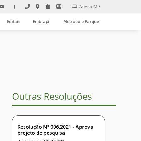
|
Acesso IMD
Editais
Embrapii
Metrópole Parque
Outras Resoluções
Resolução Nº 006.2021 - Aprova
projeto de pesquisa