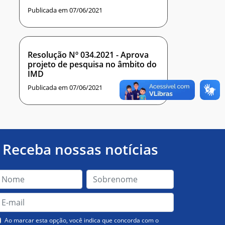
Publicada em 07/06/2021
Resolução Nº 034.2021 - Aprova
projeto de pesquisa no âmbito do
IMD
Publicada em 07/06/2021
Receba nossas notícias
Ao marcar esta opção, você indica que concorda com o