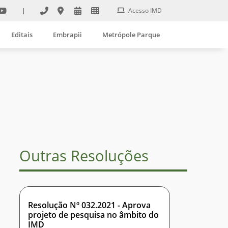
|
Acesso IMD
Editais
Embrapii
Metrópole Parque
Outras Resoluções
Resolução Nº 032.2021 - Aprova
projeto de pesquisa no âmbito do
IMD