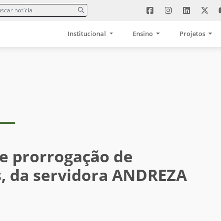
Institucional
Ensino
Projetos
de prorrogação de
s, da servidora ANDREZA