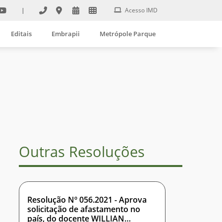
|
Acesso IMD
Editais
Embrapii
Metrópole Parque
Outras Resoluções
Resolução Nº 056.2021 - Aprova
solicitação de afastamento no
país, do docente WILLIAN