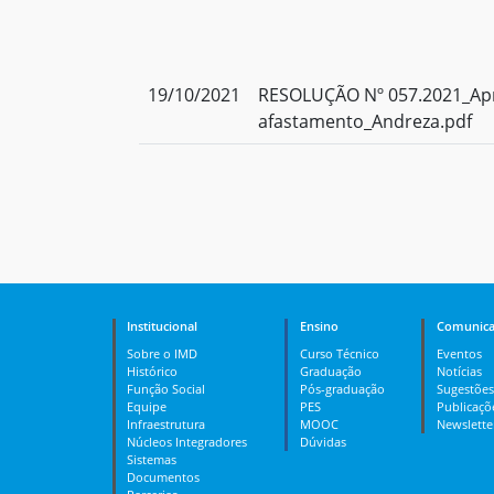
19/10/2021
RESOLUÇÃO Nº 057.2021_Ap
afastamento_Andreza.pdf
Institucional
Ensino
Comunica
Sobre o IMD
Curso Técnico
Eventos
Histórico
Graduação
Notícias
Função Social
Pós-graduação
Sugestões
Equipe
PES
Publicaçõ
Infraestrutura
MOOC
Newslette
Núcleos Integradores
Dúvidas
Sistemas
Documentos