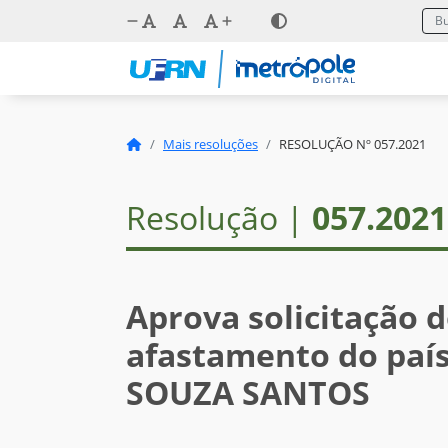
Mais resoluções
RESOLUÇÃO Nº 057.2021
Resolução |
057.2021
Aprova solicitação 
afastamento do paí
SOUZA SANTOS