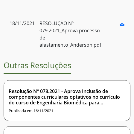
18/11/2021
RESOLUÇÃO Nº
079.2021_Aprova processo
de
afastamento_Anderson.pdf
Outras Resoluções
Resolução Nº 078.2021 - Aprova Inclusão de
componentes curriculares optativos no currículo
do curso de Engenharia Biomédica para
credenciamento no PES
Publicada em 16/11/2021