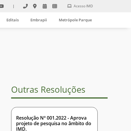
|
Acesso IMD
Editais
Embrapii
Metrópole Parque
Outras Resoluções
Resolução Nº 001.2022 - Aprova
projeto de pesquisa no âmbito do
IMD.