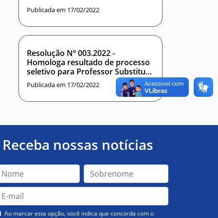
Publicada em 17/02/2022
Resolução Nº 003.2022 -
Homologa resultado de processo
seletivo para Professor Substituto
do IMD.
Publicada em 17/02/2022
Receba nossas notícias
Ao marcar esta opção, você indica que concorda com o