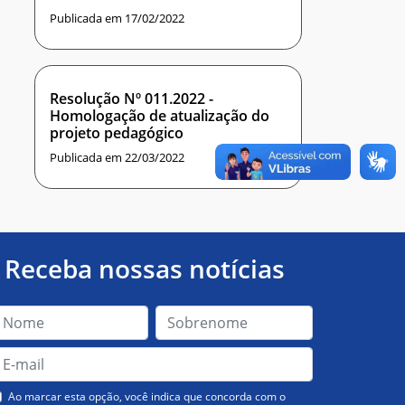
Publicada em 17/02/2022
Resolução Nº 011.2022 -
Homologação de atualização do
projeto pedagógico
Publicada em 22/03/2022
Receba nossas notícias
Ao marcar esta opção, você indica que concorda com o