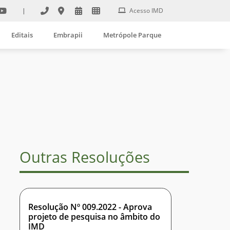
|
Acesso IMD
Editais
Embrapii
Metrópole Parque
Outras Resoluções
Resolução Nº 009.2022 - Aprova
projeto de pesquisa no âmbito do
IMD