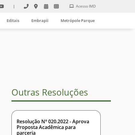
|
Acesso IMD
Editais
Embrapii
Metrópole Parque
Outras Resoluções
Resolução Nº 020.2022 - Aprova
Proposta Acadêmica para
parceria