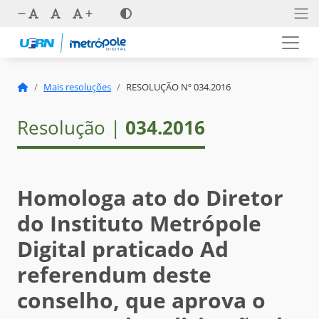
Mais resoluções
RESOLUÇÃO Nº 034.2016
Resolução |
034.2016
Homologa ato do Diretor
do Instituto Metrópole
Digital praticado Ad
referendum deste
conselho, que aprova o