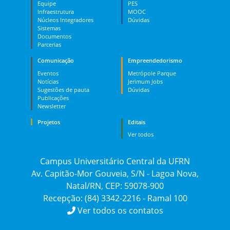
Equipe
PES
Infraestrutura
MOOC
Núcleos Integradores
Dúvidas
Sistemas
Documentos
Parcerias
Comunicação
Empreendedorismo
Eventos
Metrópole Parque
Notícias
Jerimum Jobs
Sugestões de pauta
Dúvidas
Publicações
Newsletter
Projetos
Editais
Ver todos
Campus Universitário Central da UFRN
Av. Capitão-Mor Gouveia, S/N - Lagoa Nova,
Natal/RN, CEP: 59078-900
Recepção: (84) 3342-2216 - Ramal 100
Ver todos os contatos