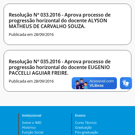
Resolução Nº 033.2016 - Aprova processo de
progressão horizontal do docente ALYSON
MATHEUS DE CARVALHO SOUZA.
Publicada em 28/09/2016
Resolução Nº 035.2016 - Aprova processo de
progressão horizontal do docente EUGENIO
PACCELLI AGUIAR FREIRE.
Publicada em 28/09/2016
Institucional
Ensino
Sobre o IMD
Curso Técnico
Histórico
Graduação
Função Social
Pós-graduação