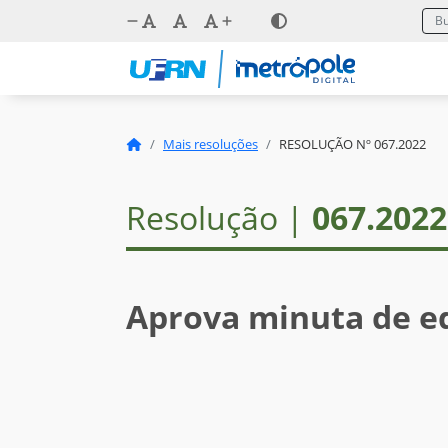
Mais resoluções
RESOLUÇÃO Nº 067.2022
Resolução |
067.2022
Aprova minuta de ed