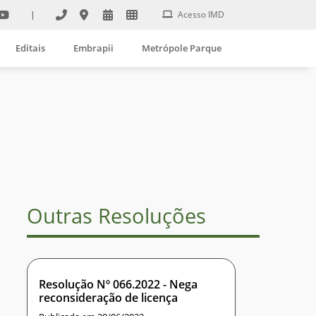
|
Acesso IMD
Editais
Embrapii
Metrópole Parque
Outras Resoluções
Resolução Nº 066.2022 - Nega
reconsideração de licença