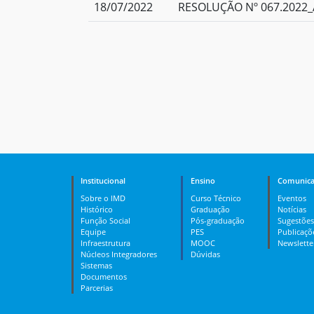
18/07/2022
RESOLUÇÃO Nº 067.2022_A
Institucional
Ensino
Comunica
Sobre o IMD
Curso Técnico
Eventos
Histórico
Graduação
Notícias
Função Social
Pós-graduação
Sugestões
Equipe
PES
Publicaçõ
Infraestrutura
MOOC
Newslette
Núcleos Integradores
Dúvidas
Sistemas
Documentos
Parcerias