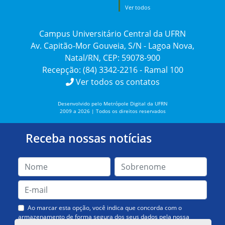
Ver todos
Campus Universitário Central da UFRN
Av. Capitão-Mor Gouveia, S/N - Lagoa Nova,
Natal/RN, CEP: 59078-900
Recepção: (84) 3342-2216 - Ramal 100
Ver todos os contatos
Desenvolvido pelo Metrópole Digital da UFRN
2009 a 2026 | Todos os direitos reservados
Receba nossas notícias
Ao marcar esta opção, você indica que concorda com o
armazenamento de forma segura dos seus dados pela nossa