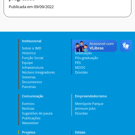
Publicada em 09/09/2022
Institucional
Ensino
Sobre o IMD
Curso Técnico
Histórico
Graduação
Função Social
Pós-graduação
Equipe
PES
Infraestrutura
MOOC
Núcleos Integradores
Dúvidas
Sistemas
Documentos
Parcerias
Comunicação
Empreendedorismo
Eventos
Metrópole Parque
Notícias
Jerimum Jobs
Sugestões de pauta
Dúvidas
Publicações
Newsletter
Projetos
Editais